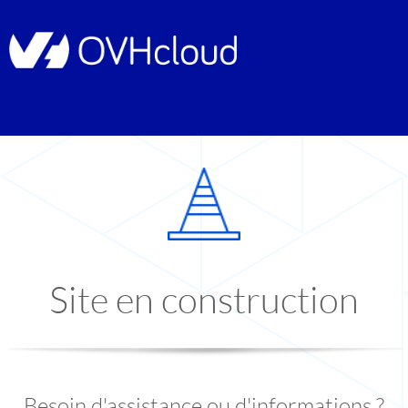
Site en construction
Besoin d'assistance ou d'informations ?